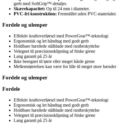
greb med SoftGrip™-detaljer.
Skærekapacitet:
Op til 24 mm i diameter.
PVC-fri konstruktion:
Fremstillet uden PVC-materialer.
Fordele og ulemper
Effektiv kraftoverførsel med PowerGear™-teknologi
Ergonomisk og let håndtag med godt greb
Holdbare hærdede stålblade med rustbeskyttelse
Velegnet til præcisionsklipning af friske grene
Lang garanti på 25 år
Ikke beregnet til tørre eller meget hårde grene
Mellemstørrelsen kan være for lille til meget store hænder
Fordele og ulemper
Fordele
Effektiv kraftoverførsel med PowerGear™-teknologi
Ergonomisk og let håndtag med godt greb
Holdbare hærdede stålblade med rustbeskyttelse
Velegnet til præcisionsklipning af friske grene
Lang garanti på 25 år