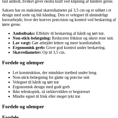
fast ambolt, hvilket giver ekstra kraft ved klipning af hårdere grene.
Saksen har en maksimal skærediameter på 3,5 cm og er udført i et
design med sorte og blå håndtag. Den er velegnet til almindeligt
havearbejde, hvor der kræves præcision og kontrol ved beskæring af
tørre grene.
Amboltsaks:
Effektiv til beskæring af hårdt og tørt træ.
Non-stick-belægning:
Reducerer friktion og sikrer rene snit.
Lav vægt:
Gør arbejdet lettere og mere komfortabelt.
Ergonomisk greb:
Giver god kontrol under beskæring.
Skærediameter:
Op til 3,5 cm.
Fordele og ulemper
Let konstruktion, der mindsker træthed under brug
Non-stick-belægning for glatte og præcise snit
Velegnet til hårdt og tørt træ
Ergonomisk design med godt greb
Ikke teleskopisk, så rækkevidden er begrænset
Mindre egnet til frisk eller meget tykt træ
Fordele og ulemper
Fordele