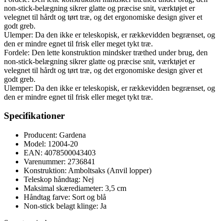
non-stick-belægning sikrer glatte og præcise snit, værktøjet er
velegnet til hårdt og tørt træ, og det ergonomiske design giver et
godt greb.
Ulemper: Da den ikke er teleskopisk, er rækkevidden begrænset, og
den er mindre egnet til frisk eller meget tykt træ.
Fordele: Den lette konstruktion mindsker træthed under brug, den
non-stick-belægning sikrer glatte og præcise snit, værktøjet er
velegnet til hårdt og tørt træ, og det ergonomiske design giver et
godt greb.
Ulemper: Da den ikke er teleskopisk, er rækkevidden begrænset, og
den er mindre egnet til frisk eller meget tykt træ.
Specifikationer
Producent: Gardena
Model: 12004-20
EAN: 4078500043403
Varenummer: 2736841
Konstruktion: Amboltsaks (Anvil lopper)
Teleskop håndtag: Nej
Maksimal skærediameter: 3,5 cm
Håndtag farve: Sort og blå
Non-stick belagt klinge: Ja