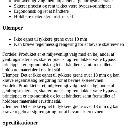
Miljøvenligt valg med høj andel af genbrugsmaterialer
Skærer præcist og rent takket være bypass-princippet
Ergonomisk og let at håndtere
Holdbare materialer i rustfrit stål
Ulemper
Ikke egnet til tykkere grene over 18 mm
Kan kræve regelmæssig rengøring for at bevare skæreevnen
Fordele: Produktet er et miljøvenligt valg med en høj andel af
genbrugsmaterialer, skærer præcist og rent takket være bypass-
princippet, er ergonomisk og let at håndtere samt fremstillet af
holdbare materialer i rustfrit stål.
Ulemper: Det er ikke egnet til tykkere grene over 18 mm og kan
kræve regelmæssig rengøring for at bevare skæreevnen.
Fordele: Produktet er et miljøvenligt valg med en høj andel af
genbrugsmaterialer, skærer præcist og rent takket være bypass-
princippet, er ergonomisk og let at håndtere samt fremstillet af
holdbare materialer i rustfrit stål.
Ulemper: Det er ikke egnet til tykkere grene over 18 mm og kan
kræve regelmæssig rengøring for at bevare skæreevnen.
Specifikationer