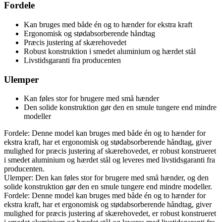
Fordele
Kan bruges med både én og to hænder for ekstra kraft
Ergonomisk og stødabsorberende håndtag
Præcis justering af skærehovedet
Robust konstruktion i smedet aluminium og hærdet stål
Livstidsgaranti fra producenten
Ulemper
Kan føles stor for brugere med små hænder
Den solide konstruktion gør den en smule tungere end mindre
modeller
Fordele: Denne model kan bruges med både én og to hænder for
ekstra kraft, har et ergonomisk og stødabsorberende håndtag, giver
mulighed for præcis justering af skærehovedet, er robust konstrueret
i smedet aluminium og hærdet stål og leveres med livstidsgaranti fra
producenten.
Ulemper: Den kan føles stor for brugere med små hænder, og den
solide konstruktion gør den en smule tungere end mindre modeller.
Fordele: Denne model kan bruges med både én og to hænder for
ekstra kraft, har et ergonomisk og stødabsorberende håndtag, giver
mulighed for præcis justering af skærehovedet, er robust konstrueret