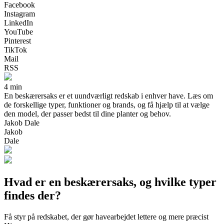
Facebook
Instagram
LinkedIn
YouTube
Pinterest
TikTok
Mail
RSS
4 min
En beskærersaks er et uundværligt redskab i enhver have. Læs om
de forskellige typer, funktioner og brands, og få hjælp til at vælge
den model, der passer bedst til dine planter og behov.
Jakob Dale
Jakob
Dale
Hvad er en beskærersaks, og hvilke typer
findes der?
Få styr på redskabet, der gør havearbejdet lettere og mere præcist