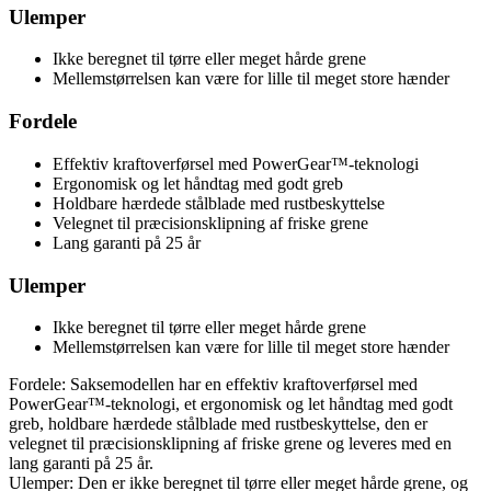
Ulemper
Ikke beregnet til tørre eller meget hårde grene
Mellemstørrelsen kan være for lille til meget store hænder
Fordele
Effektiv kraftoverførsel med PowerGear™-teknologi
Ergonomisk og let håndtag med godt greb
Holdbare hærdede stålblade med rustbeskyttelse
Velegnet til præcisionsklipning af friske grene
Lang garanti på 25 år
Ulemper
Ikke beregnet til tørre eller meget hårde grene
Mellemstørrelsen kan være for lille til meget store hænder
Fordele: Saksemodellen har en effektiv kraftoverførsel med
PowerGear™-teknologi, et ergonomisk og let håndtag med godt
greb, holdbare hærdede stålblade med rustbeskyttelse, den er
velegnet til præcisionsklipning af friske grene og leveres med en
lang garanti på 25 år.
Ulemper: Den er ikke beregnet til tørre eller meget hårde grene, og