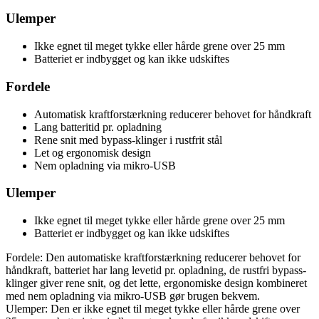
Ulemper
Ikke egnet til meget tykke eller hårde grene over 25 mm
Batteriet er indbygget og kan ikke udskiftes
Fordele
Automatisk kraftforstærkning reducerer behovet for håndkraft
Lang batteritid pr. opladning
Rene snit med bypass-klinger i rustfrit stål
Let og ergonomisk design
Nem opladning via mikro-USB
Ulemper
Ikke egnet til meget tykke eller hårde grene over 25 mm
Batteriet er indbygget og kan ikke udskiftes
Fordele: Den automatiske kraftforstærkning reducerer behovet for
håndkraft, batteriet har lang levetid pr. opladning, de rustfri bypass-
klinger giver rene snit, og det lette, ergonomiske design kombineret
med nem opladning via mikro-USB gør brugen bekvem.
Ulemper: Den er ikke egnet til meget tykke eller hårde grene over