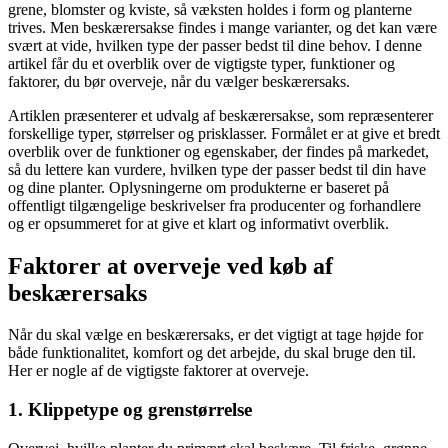
grene, blomster og kviste, så væksten holdes i form og planterne
trives. Men beskærersakse findes i mange varianter, og det kan være
svært at vide, hvilken type der passer bedst til dine behov. I denne
artikel får du et overblik over de vigtigste typer, funktioner og
faktorer, du bør overveje, når du vælger beskærersaks.
Artiklen præsenterer et udvalg af beskærersakse, som repræsenterer
forskellige typer, størrelser og prisklasser. Formålet er at give et bredt
overblik over de funktioner og egenskaber, der findes på markedet,
så du lettere kan vurdere, hvilken type der passer bedst til din have
og dine planter. Oplysningerne om produkterne er baseret på
offentligt tilgængelige beskrivelser fra producenter og forhandlere
og er opsummeret for at give et klart og informativt overblik.
Faktorer at overveje ved køb af
beskærersaks
Når du skal vælge en beskærersaks, er det vigtigt at tage højde for
både funktionalitet, komfort og det arbejde, du skal bruge den til.
Her er nogle af de vigtigste faktorer at overveje.
1. Klippetype og grenstørrelse