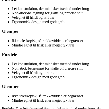
Let konstruktion, der mindsker træthed under brug
Non-stick-belægning for glatte og præcise snit
Velegnet til hårdt og tørt træ
Ergonomisk design med godt greb
Ulemper
Ikke teleskopisk, så rækkevidden er begrænset
Mindre egnet til frisk eller meget tykt træ
Fordele
Let konstruktion, der mindsker træthed under brug
Non-stick-belægning for glatte og præcise snit
Velegnet til hårdt og tørt træ
Ergonomisk design med godt greb
Ulemper
Ikke teleskopisk, så rækkevidden er begrænset
Mindre egnet til frisk eller meget tykt træ
Fordele: Den lette konstruktion mindsker træthed under brug, den