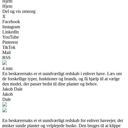
Hjem
Hjem
Del og vis omsorg
X
Facebook
Instagram
LinkedIn
YouTube
Pinterest
TikTok
Mail
RSS
4 min
En beskærersaks er et uundværligt redskab i enhver have. Læs om
de forskellige typer, funktioner og brands, og få hjælp til at vælge
den model, der passer bedst til dine planter og behov.
Jakob Dale
Jakob
Dale
En beskærersaks er et uundværligt redskab for enhver haveejer, der
ønsker sunde planter og velplejede buske. Den bruges til at klippe