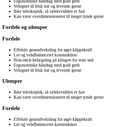
Ergonomiske håndtag med godt greb
Velegnet til frisk træ og levende grene
Ikke teleskopisk, så rækkevidden er fast
Kan være overdimensioneret til meget tynde grene
Fordele og ulemper
Fordele
Effektiv gearudveksling for øget klippekraft
Let og velafbalanceret konstruktion
Non-stick-belægning på klingen for rene snit
Ergonomiske håndtag med godt greb
Velegnet til frisk træ og levende grene
Ulemper
Ikke teleskopisk, så rækkevidden er fast
Kan være overdimensioneret til meget tynde grene
Fordele
Effektiv gearudveksling for øget klippekraft
Let og velafbalanceret konstruktion