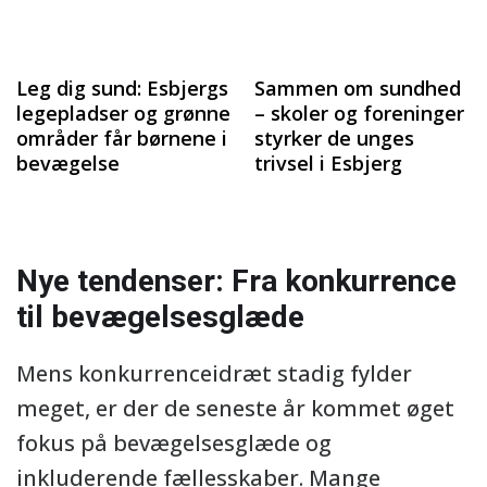
Leg dig sund: Esbjergs
Sammen om sundhed
legepladser og grønne
– skoler og foreninger
områder får børnene i
styrker de unges
bevægelse
trivsel i Esbjerg
Nye tendenser: Fra konkurrence
til bevægelsesglæde
Mens konkurrenceidræt stadig fylder
meget, er der de seneste år kommet øget
fokus på bevægelsesglæde og
inkluderende fællesskaber. Mange