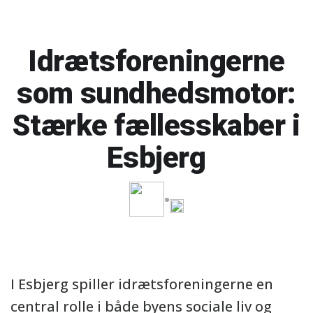
Idrætsforeningerne
som sundhedsmotor:
Stærke fællesskaber i
Esbjerg
I Esbjerg spiller idrætsforeningerne en
central rolle i både byens sociale liv og