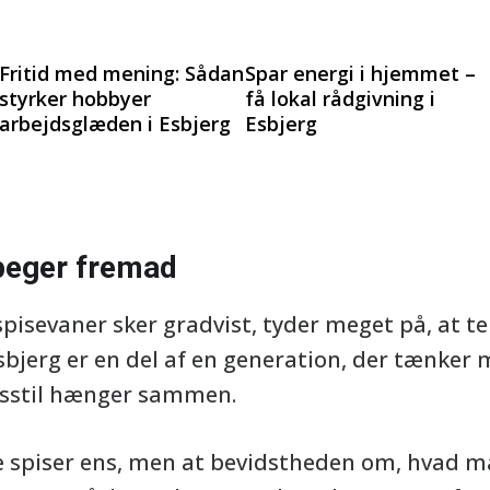
Fritid med mening: Sådan
Spar energi i hjemmet –
styrker hobbyer
få lokal rådgivning i
arbejdsglæden i Esbjerg
Esbjerg
 peger fremad
pisevaner sker gradvist, tyder meget på, at
 Esbjerg er en del af en generation, der tænker
ivsstil hænger sammen.
le spiser ens, men at bevidstheden om, hvad ma