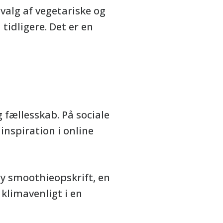
alg af vegetariske og
tidligere. Det er en
 fællesskab. På sociale
inspiration i online
ny smoothieopskrift, en
klimavenligt i en