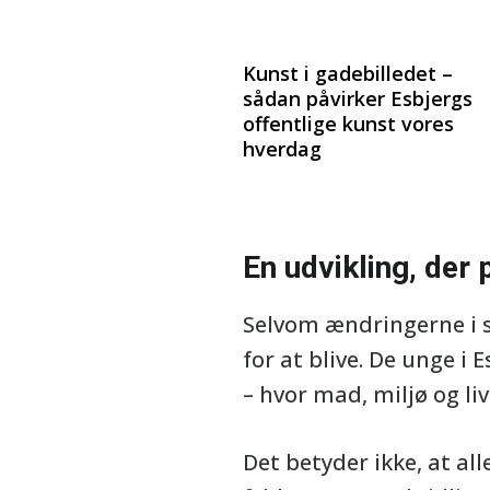
Kunst i gadebilledet –
sådan påvirker Esbjergs
offentlige kunst vores
hverdag
En udvikling, der
Selvom ændringerne i s
for at blive. De unge i
– hvor mad, miljø og l
Det betyder ikke, at al