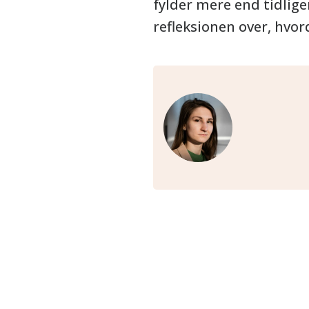
fylder mere end tidlige
refleksionen over, hvo