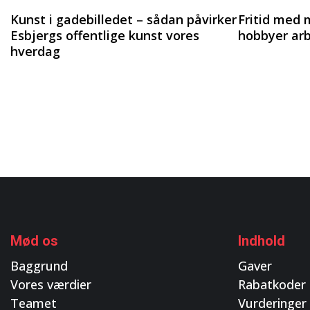
Kunst i gadebilledet – sådan påvirker
Fritid med 
Esbjergs offentlige kunst vores
hobbyer arb
hverdag
Mød os
Indhold
Baggrund
Gaver
Vores værdier
Rabatkoder
Teamet
Vurderinger