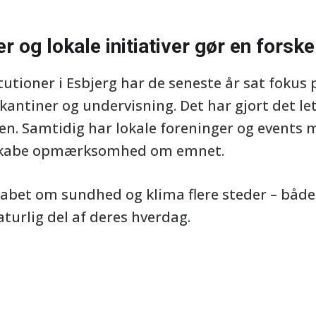
 og lokale initiativer gør en forske
tutioner i Esbjerg har de seneste år sat fokus
antiner og undervisning. Det har gjort det let
gen. Samtidig har lokale foreninger og events
at skabe opmærksomhed om emnet.
et om sundhed og klima flere steder – både i
aturlig del af deres hverdag.