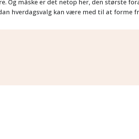
re. Og måske er det netop her, den største fora
rdan hverdagsvalg kan være med til at forme f