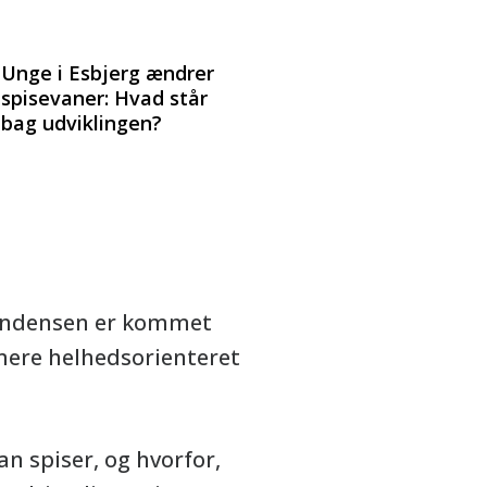
Unge i Esbjerg ændrer
spisevaner: Hvad står
bag udviklingen?
 tendensen er kommet
 mere helhedsorienteret
n spiser, og hvorfor,