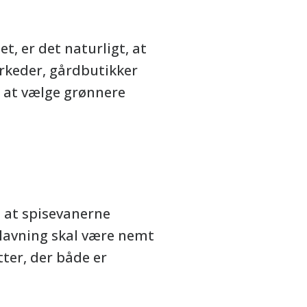
et, er det naturligt, at
rkeder, gårdbutikker
 at vælge grønnere
, at spisevanerne
dlavning skal være nemt
tter, der både er