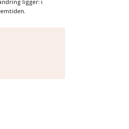
ndring ligger: i
remtiden.