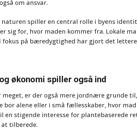
også om ansvar.
 naturen spiller en central rolle i byens identit
er sig for, hvor maden kommer fra. Lokale ma
fokus på bæredygtighed har gjort det lettere
og økonomi spiller også ind
r meget, er der også mere jordnære grunde til
 bor alene eller i små fællesskaber, hvor ma
 til en stigende interesse for plantebaserede re
at tilberede.